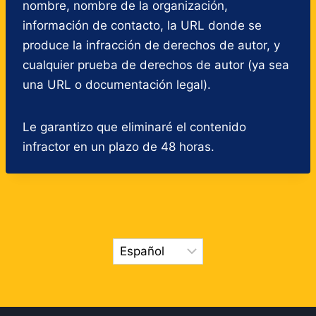
nombre, nombre de la organización,
información de contacto, la URL donde se
produce la infracción de derechos de autor, y
cualquier prueba de derechos de autor (ya sea
una URL o documentación legal).
Le garantizo que eliminaré el contenido
infractor en un plazo de 48 horas.
Elegir
un
idioma