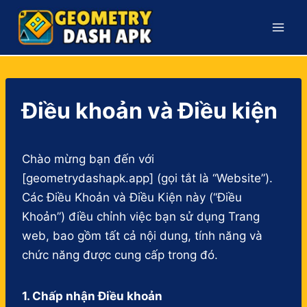
Skip
to
content
Điều khoản và Điều kiện
Chào mừng bạn đến với
[geometrydashapk.app] (gọi tắt là “Website”).
Các Điều Khoản và Điều Kiện này (“Điều
Khoản”) điều chỉnh việc bạn sử dụng Trang
web, bao gồm tất cả nội dung, tính năng và
chức năng được cung cấp trong đó.
1. Chấp nhận Điều khoản