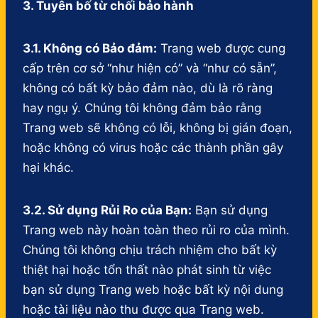
3. Tuyên bố từ chối bảo hành
3.1. Không có Bảo đảm:
Trang web được cung
cấp trên cơ sở “như hiện có” và “như có sẵn”,
không có bất kỳ bảo đảm nào, dù là rõ ràng
hay ngụ ý. Chúng tôi không đảm bảo rằng
Trang web sẽ không có lỗi, không bị gián đoạn,
hoặc không có virus hoặc các thành phần gây
hại khác.
3.2. Sử dụng Rủi Ro của Bạn:
Bạn sử dụng
Trang web này hoàn toàn theo rủi ro của mình.
Chúng tôi không chịu trách nhiệm cho bất kỳ
thiệt hại hoặc tổn thất nào phát sinh từ việc
bạn sử dụng Trang web hoặc bất kỳ nội dung
hoặc tài liệu nào thu được qua Trang web.