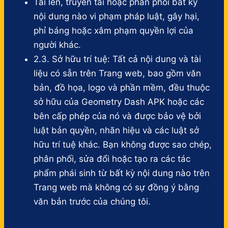
Tải lên, truyền tải hoặc phân phối bất kỳ
nội dung nào vi phạm pháp luật, gây hại,
phỉ báng hoặc xâm phạm quyền lợi của
người khác.
2.3. Sở hữu trí tuệ: Tất cả nội dung và tài
liệu có sẵn trên Trang web, bao gồm văn
bản, đồ họa, logo và phần mềm, đều thuộc
sở hữu của Geometry Dash APK hoặc các
bên cấp phép của nó và được bảo vệ bởi
luật bản quyền, nhãn hiệu và các luật sở
hữu trí tuệ khác. Bạn không được sao chép,
phân phối, sửa đổi hoặc tạo ra các tác
phẩm phái sinh từ bất kỳ nội dung nào trên
Trang web mà không có sự đồng ý bằng
văn bản trước của chúng tôi.