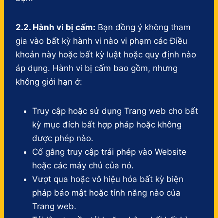
2.2. Hành vi bị cấm:
Bạn đồng ý không tham
gia vào bất kỳ hành vi nào vi phạm các Điều
khoản này hoặc bất kỳ luật hoặc quy định nào
áp dụng. Hành vi bị cấm bao gồm, nhưng
không giới hạn ở:
Truy cập hoặc sử dụng Trang web cho bất
kỳ mục đích bất hợp pháp hoặc không
được phép nào.
Cố gắng truy cập trái phép vào Website
hoặc các máy chủ của nó.
Vượt qua hoặc vô hiệu hóa bất kỳ biện
pháp bảo mật hoặc tính năng nào của
Trang web.