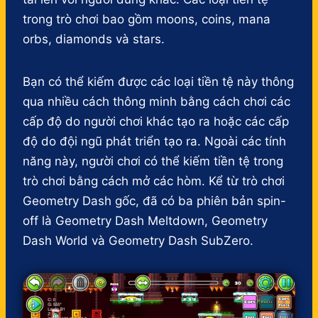
trong trò chơi bao gồm moons, coins, mana
orbs, diamonds và stars.
Bạn có thể kiếm được các loại tiền tệ này thông
qua nhiều cách thông minh bằng cách chơi các
cấp độ do người chơi khác tạo ra hoặc các cấp
độ do đội ngũ phát triển tạo ra. Ngoài các tính
năng này, người chơi có thể kiếm tiền tệ trong
trò chơi bằng cách mở các hòm. Kể từ trò chơi
Geometry Dash gốc, đã có ba phiên bản spin-
off là Geometry Dash Meltdown, Geometry
Dash World và Geometry Dash SubZero.