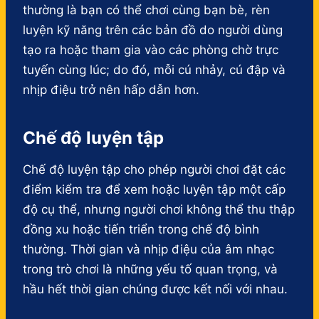
thường là bạn có thể chơi cùng bạn bè, rèn
luyện kỹ năng trên các bản đồ do người dùng
tạo ra hoặc tham gia vào các phòng chờ trực
tuyến cùng lúc; do đó, mỗi cú nhảy, cú đập và
nhịp điệu trở nên hấp dẫn hơn.
Chế độ luyện tập
Chế độ luyện tập cho phép người chơi đặt các
điểm kiểm tra để xem hoặc luyện tập một cấp
độ cụ thể, nhưng người chơi không thể thu thập
đồng xu hoặc tiến triển trong chế độ bình
thường. Thời gian và nhịp điệu của âm nhạc
trong trò chơi là những yếu tố quan trọng, và
hầu hết thời gian chúng được kết nối với nhau.