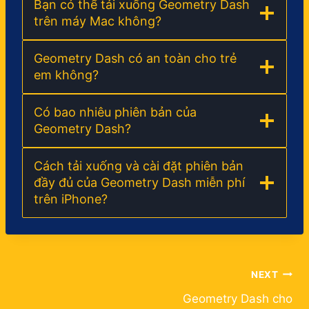
Bạn có thể tải xuống Geometry Dash
trên máy Mac không?
Geometry Dash có an toàn cho trẻ
em không?
Có bao nhiêu phiên bản của
Geometry Dash?
Cách tải xuống và cài đặt phiên bản
đầy đủ của Geometry Dash miễn phí
trên iPhone?
Điều
NEXT
Geometry Dash cho
hướng