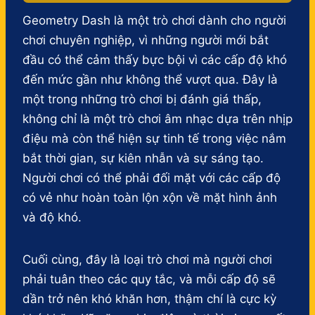
Geometry Dash là một trò chơi dành cho người
chơi chuyên nghiệp, vì những người mới bắt
đầu có thể cảm thấy bực bội vì các cấp độ khó
đến mức gần như không thể vượt qua. Đây là
một trong những trò chơi bị đánh giá thấp,
không chỉ là một trò chơi âm nhạc dựa trên nhịp
điệu mà còn thể hiện sự tinh tế trong việc nắm
bắt thời gian, sự kiên nhẫn và sự sáng tạo.
Người chơi có thể phải đối mặt với các cấp độ
có vẻ như hoàn toàn lộn xộn về mặt hình ảnh
và độ khó.
Cuối cùng, đây là loại trò chơi mà người chơi
phải tuân theo các quy tắc, và mỗi cấp độ sẽ
dần trở nên khó khăn hơn, thậm chí là cực kỳ