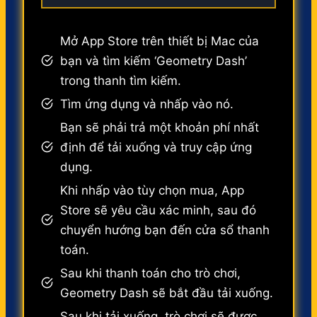
Mở App Store trên thiết bị Mac của
bạn và tìm kiếm ‘Geometry Dash’
trong thanh tìm kiếm.
Tìm ứng dụng và nhấp vào nó.
Bạn sẽ phải trả một khoản phí nhất
định để tải xuống và truy cập ứng
dụng.
Khi nhấp vào tùy chọn mua, App
Store sẽ yêu cầu xác minh, sau đó
chuyển hướng bạn đến cửa sổ thanh
toán.
Sau khi thanh toán cho trò chơi,
Geometry Dash sẽ bắt đầu tải xuống.
Sau khi tải xuống, trò chơi sẽ được