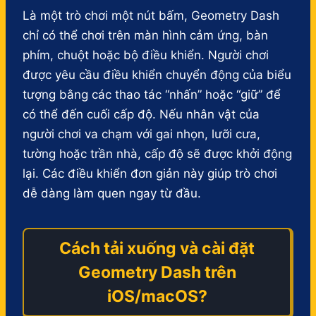
Là một trò chơi một nút bấm, Geometry Dash
chỉ có thể chơi trên màn hình cảm ứng, bàn
phím, chuột hoặc bộ điều khiển. Người chơi
được yêu cầu điều khiển chuyển động của biểu
tượng bằng các thao tác “nhấn” hoặc “giữ” để
có thể đến cuối cấp độ. Nếu nhân vật của
người chơi va chạm với gai nhọn, lưỡi cưa,
tường hoặc trần nhà, cấp độ sẽ được khởi động
lại. Các điều khiển đơn giản này giúp trò chơi
dễ dàng làm quen ngay từ đầu.
Cách tải xuống và cài đặt
Geometry Dash trên
iOS/macOS?