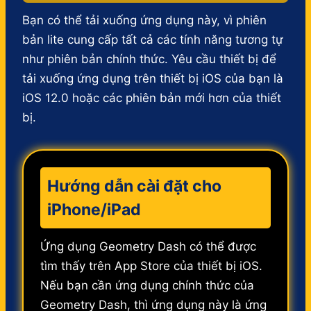
Bạn có thể tải xuống ứng dụng này, vì phiên
bản lite cung cấp tất cả các tính năng tương tự
như phiên bản chính thức. Yêu cầu thiết bị để
tải xuống ứng dụng trên thiết bị iOS của bạn là
iOS 12.0 hoặc các phiên bản mới hơn của thiết
bị.
Hướng dẫn cài đặt cho
iPhone/iPad
Ứng dụng Geometry Dash có thể được
tìm thấy trên App Store của thiết bị iOS.
Nếu bạn cần ứng dụng chính thức của
Geometry Dash, thì ứng dụng này là ứng