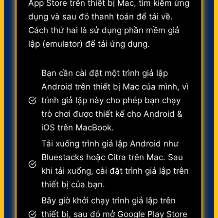
App Store trên thiết bị Mac, tìm kiếm ứng
dụng và sau đó thanh toán để tải về.
Cách thứ hai là sử dụng phần mềm giả
lập (emulator) để tải ứng dụng.
Bạn cần cài đặt một trình giả lập
Android trên thiết bị Mac của mình, vì
trình giả lập này cho phép bạn chạy
trò chơi được thiết kế cho Android &
iOS trên MacBook.
Tải xuống trình giả lập Android như
Bluestacks hoặc Citra trên Mac. Sau
khi tải xuống, cài đặt trình giả lập trên
thiết bị của bạn.
Bây giờ khởi chạy trình giả lập trên
thiết bị, sau đó mở Google Play Store