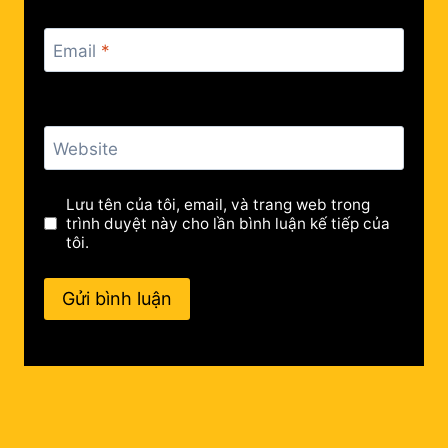
Email
*
Website
Lưu tên của tôi, email, và trang web trong
trình duyệt này cho lần bình luận kế tiếp của
tôi.