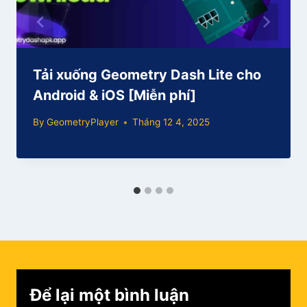
Tải xuống Geometry Dash Lite cho
Android & iOS [Miễn phí]
By
GeometryPlayer
Tháng 12 4, 2025
Để lại một bình luận