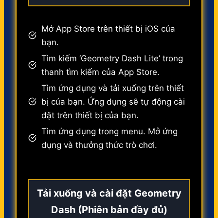
Mở App Store trên thiết bị iOS của
bạn.
Tìm kiếm ‘Geometry Dash Lite’ trong
thanh tìm kiếm của App Store.
Tìm ứng dụng và tải xuống trên thiết
bị của bạn. Ứng dụng sẽ tự động cài
đặt trên thiết bị của bạn.
Tìm ứng dụng trong menu. Mở ứng
dụng và thưởng thức trò chơi.
Tải xuống và cài đặt Geometry
Dash (Phiên bản đầy đủ)