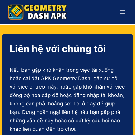
Skip
to
content
Liên hệ với chúng tôi
Nếu bạn gặp khó khăn trong việc tải xuống
hoặc cài đặt APK Geometry Dash, gặp sự cố
với việc bị treo máy, hoặc gặp khó khăn với việc
đồng bộ hóa cấp độ hoặc đăng nhập tài khoản,
không cần phải hoảng sợ! Tôi ở đây để giúp
bạn. Đừng ngần ngại liên hệ nếu bạn gặp phải
những vấn đề này hoặc có bất kỳ câu hỏi nào
khác liên quan đến trò chơi.