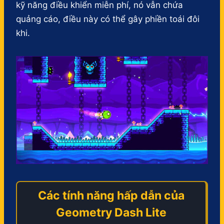
kỹ năng điều khiển miễn phí, nó vẫn chứa
quảng cáo, điều này có thể gây phiền toái đôi
khi.
Các tính năng hấp dẫn của
Geometry Dash Lite