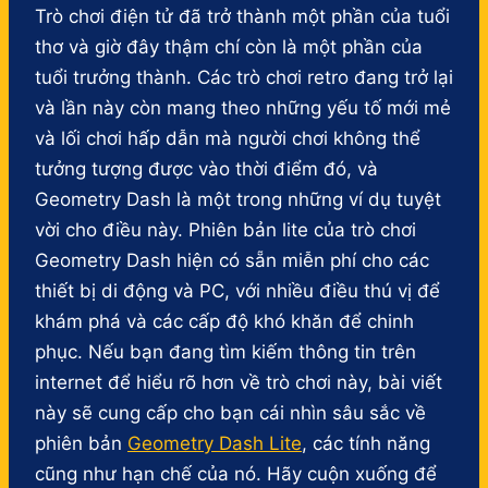
Trò chơi điện tử đã trở thành một phần của tuổi
thơ và giờ đây thậm chí còn là một phần của
tuổi trưởng thành. Các trò chơi retro đang trở lại
và lần này còn mang theo những yếu tố mới mẻ
và lối chơi hấp dẫn mà người chơi không thể
tưởng tượng được vào thời điểm đó, và
Geometry Dash là một trong những ví dụ tuyệt
vời cho điều này. Phiên bản lite của trò chơi
Geometry Dash hiện có sẵn miễn phí cho các
thiết bị di động và PC, với nhiều điều thú vị để
khám phá và các cấp độ khó khăn để chinh
phục. Nếu bạn đang tìm kiếm thông tin trên
internet để hiểu rõ hơn về trò chơi này, bài viết
này sẽ cung cấp cho bạn cái nhìn sâu sắc về
phiên bản
Geometry Dash Lite
, các tính năng
cũng như hạn chế của nó. Hãy cuộn xuống để