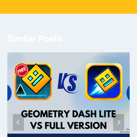
Similar Posts