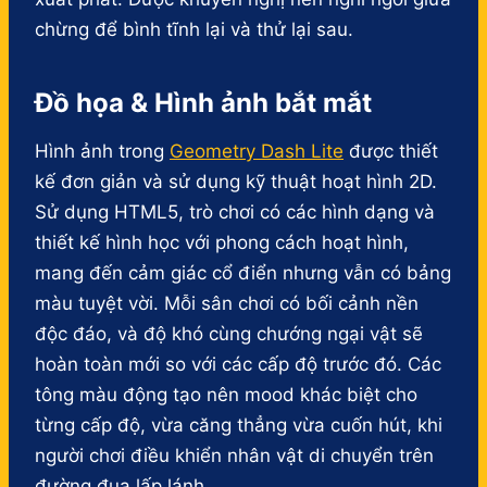
chừng để bình tĩnh lại và thử lại sau.
Đồ họa & Hình ảnh bắt mắt
Hình ảnh trong
Geometry Dash Lite
được thiết
kế đơn giản và sử dụng kỹ thuật hoạt hình 2D.
Sử dụng HTML5, trò chơi có các hình dạng và
thiết kế hình học với phong cách hoạt hình,
mang đến cảm giác cổ điển nhưng vẫn có bảng
màu tuyệt vời. Mỗi sân chơi có bối cảnh nền
độc đáo, và độ khó cùng chướng ngại vật sẽ
hoàn toàn mới so với các cấp độ trước đó. Các
tông màu động tạo nên mood khác biệt cho
từng cấp độ, vừa căng thẳng vừa cuốn hút, khi
người chơi điều khiển nhân vật di chuyển trên
đường đua lấp lánh.