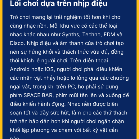
Lối chơi dựa trên nhịp điệu
Trò chơi mang lại trải nghiệm tốt hơn khi chơi
cùng nhạc nền. Mỗi khu vực có các thể loại
nhạc khác nhau như Synths, Techno, EDM và
Disco. Nhịp điệu và âm thanh của trò chơi tạo
nên sự hứng khởi và thách thức vừa đủ, đồng
thời khích lệ người chơi. Trên điện thoại
Android hoặc iOS, người chơi phải điều khiển
các nhân vật nhảy hoặc lơ lửng qua các chướng
ngại vật, trong khi trên PC, họ phải sử dụng
phím SPACE BAR, phím mũi tên lên và xuống để
điều khiển hành động. Nhạc nền được biên
soạn tốt và đầy sức hút, làm cho các thử thách
trở nên hấp dẫn hơn khi người chơi ngăn chặn
khối lập phương va chạm với bất kỳ vật cản
nào.