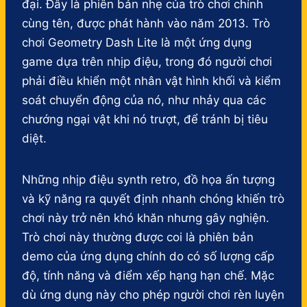
đại. Đây là phiên bản nhẹ của trò chơi chính
cùng tên, được phát hành vào năm 2013. Trò
chơi Geometry Dash Lite là một ứng dụng
game dựa trên nhịp điệu, trong đó người chơi
phải điều khiển một nhân vật hình khối và kiểm
soát chuyển động của nó, như nhảy qua các
chướng ngại vật khi nó trượt, để tránh bị tiêu
diệt.
Những nhịp điệu synth retro, đồ họa ấn tượng
và kỹ năng ra quyết định nhanh chóng khiến trò
chơi này trở nên khó khăn nhưng gây nghiện.
Trò chơi này thường được coi là phiên bản
demo của ứng dụng chính do có số lượng cấp
độ, tính năng và điểm xếp hạng hạn chế. Mặc
dù ứng dụng này cho phép người chơi rèn luyện